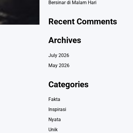
Bersinar di Malam Hari
Recent Comments
Archives
July 2026
May 2026
Categories
Fakta
Inspirasi
Nyata
Unik