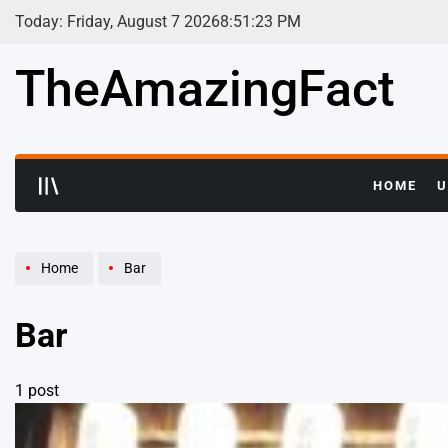
Skip
Today: Friday, August 7 2026
8
:
51
:
24
PM
to
content
TheAmazingFact
HOME
U
Home
Bar
Bar
1 post