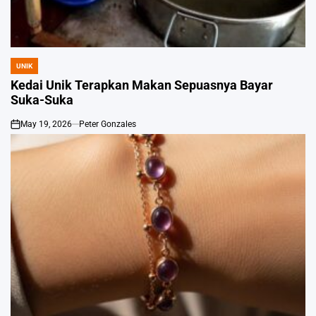
UNIK
POSTED
IN
Kedai Unik Terapkan Makan Sepuasnya Bayar
Suka-Suka
May 19, 2026
Peter Gonzales
on