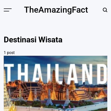
Skip
TheAmazingFact
to
Menu
Sear
content
Destinasi Wisata
1 post