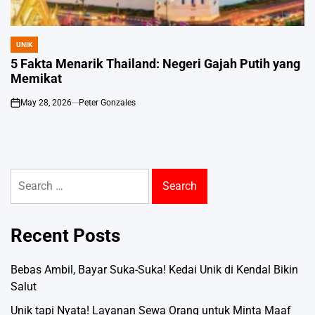
UNIK
POSTED
IN
5 Fakta Menarik Thailand: Negeri Gajah Putih yang
Memikat
May 28, 2026
Peter Gonzales
on
Search
for:
Recent Posts
Bebas Ambil, Bayar Suka-Suka! Kedai Unik di Kendal Bikin
Salut
Unik tapi Nyata! Layanan Sewa Orang untuk Minta Maaf