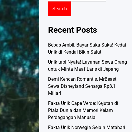
Recent Posts
Bebas Ambil, Bayar Suka-Suka! Kedai
Unik di Kendal Bikin Salut
Unik tapi Nyata! Layanan Sewa Orang
untuk Minta Maaf Laris di Jepang
Demi Kencan Romantis, MrBeast
Sewa Disneyland Seharga Rp8,1
Miliar!
Fakta Unik Cape Verde: Kejutan di
Piala Dunia dan Memori Kelam
Perdagangan Manusia
Fakta Unik Norwegia Selain Matahari