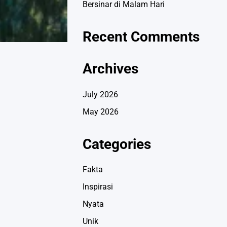
Bersinar di Malam Hari
Recent Comments
Archives
July 2026
May 2026
Categories
Fakta
Inspirasi
Nyata
Unik