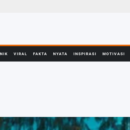
NIK
VIRAL
FAKTA
NYATA
INSPIRASI
MOTIVASI