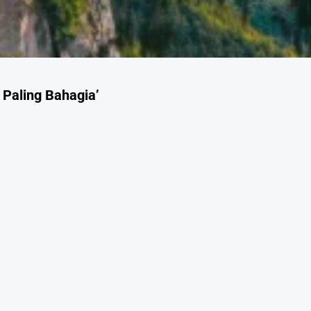
 Paling Bahagia’