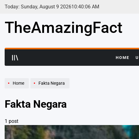
Skip
Today: Sunday, August 9 2026
10
:
40
:
07
AM
to
content
TheAmazingFact
HOME
U
Home
Fakta Negara
Fakta Negara
1 post