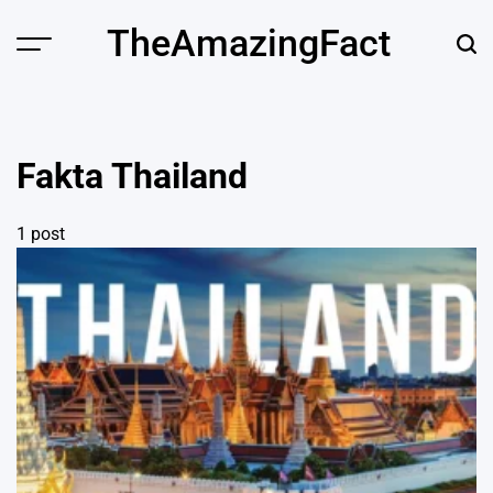
Skip
TheAmazingFact
to
Menu
Sear
content
Fakta Thailand
1 post