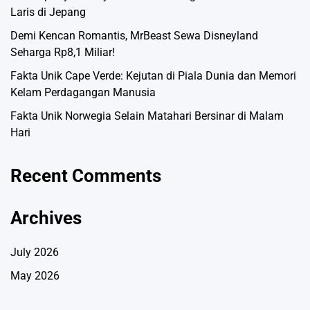
Laris di Jepang
Demi Kencan Romantis, MrBeast Sewa Disneyland
Seharga Rp8,1 Miliar!
Fakta Unik Cape Verde: Kejutan di Piala Dunia dan Memori
Kelam Perdagangan Manusia
Fakta Unik Norwegia Selain Matahari Bersinar di Malam
Hari
Recent Comments
Archives
July 2026
May 2026