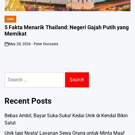
UNIK
POSTED
IN
5 Fakta Menarik Thailand: Negeri Gajah Putih yang
Memikat
May 28, 2026
Peter Gonzales
on
Search
for:
Recent Posts
Bebas Ambil, Bayar Suka-Suka! Kedai Unik di Kendal Bikin
Salut
Unik tapi Nyata! Layanan Sewa Orang untuk Minta Maaf