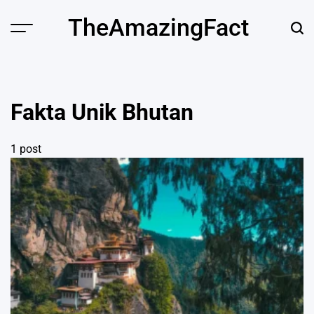
Skip
TheAmazingFact
to
Menu
Sear
content
Fakta Unik Bhutan
1 post