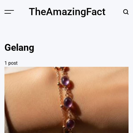
Skip
TheAmazingFact
to
Menu
Sear
content
Gelang
1 post