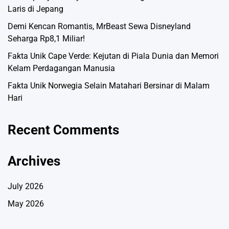
Laris di Jepang
Demi Kencan Romantis, MrBeast Sewa Disneyland
Seharga Rp8,1 Miliar!
Fakta Unik Cape Verde: Kejutan di Piala Dunia dan Memori
Kelam Perdagangan Manusia
Fakta Unik Norwegia Selain Matahari Bersinar di Malam
Hari
Recent Comments
Archives
July 2026
May 2026