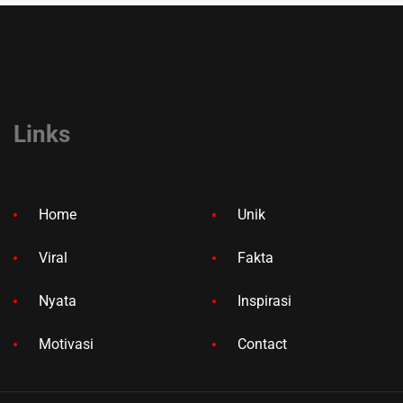
Links
Home
Unik
Viral
Fakta
Nyata
Inspirasi
Motivasi
Contact