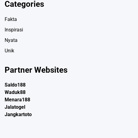
Categories
Fakta
Inspirasi
Nyata
Unik
Partner Websites
Saldo188
Waduk88
Menara188
Jalatogel
Jangkartoto