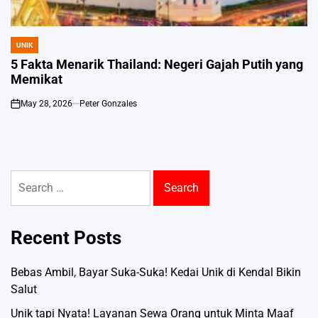
UNIK
POSTED
IN
5 Fakta Menarik Thailand: Negeri Gajah Putih yang
Memikat
May 28, 2026
Peter Gonzales
on
Search
for:
Recent Posts
Bebas Ambil, Bayar Suka-Suka! Kedai Unik di Kendal Bikin
Salut
Unik tapi Nyata! Layanan Sewa Orang untuk Minta Maaf