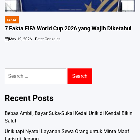
FAKTA
POSTED
IN
7 Fakta FIFA World Cup 2026 yang Wajib Diketahui
May 19, 2026
Peter Gonzales
on
Search
for:
Recent Posts
Bebas Ambil, Bayar Suka-Suka! Kedai Unik di Kendal Bikin
Salut
Unik tapi Nyata! Layanan Sewa Orang untuk Minta Maaf
Laris di Jepang