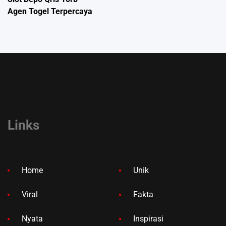
Agen Togel Terpercaya
Links
Home
Unik
Viral
Fakta
Nyata
Inspirasi