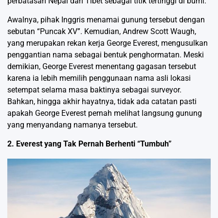
perbatasan Nepal dan Tibet sebagai titik tertinggi di bumi.
Awalnya, pihak Inggris menamai gunung tersebut dengan
sebutan “Puncak XV”. Kemudian, Andrew Scott Waugh,
yang merupakan rekan kerja George Everest, mengusulkan
penggantian nama sebagai bentuk penghormatan. Meski
demikian, George Everest menentang gagasan tersebut
karena ia lebih memilih penggunaan nama asli lokasi
setempat selama masa baktinya sebagai surveyor.
Bahkan, hingga akhir hayatnya, tidak ada catatan pasti
apakah George Everest pernah melihat langsung gunung
yang menyandang namanya tersebut.
2. Everest yang Tak Pernah Berhenti “Tumbuh”