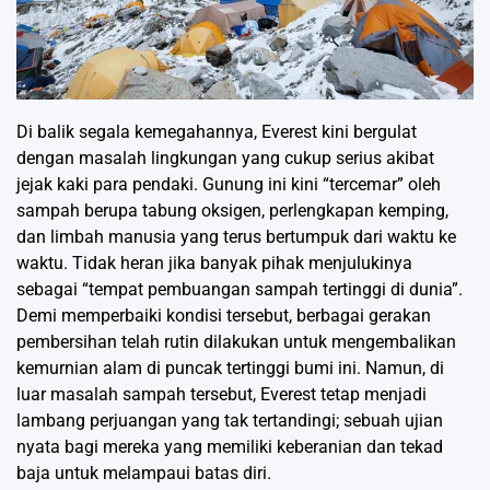
Di balik segala kemegahannya, Everest kini bergulat
dengan masalah lingkungan yang cukup serius akibat
jejak kaki para pendaki. Gunung ini kini “tercemar” oleh
sampah berupa tabung oksigen, perlengkapan kemping,
dan limbah manusia yang terus bertumpuk dari waktu ke
waktu. Tidak heran jika banyak pihak menjulukinya
sebagai “tempat pembuangan sampah tertinggi di dunia”.
Demi memperbaiki kondisi tersebut, berbagai gerakan
pembersihan telah rutin dilakukan untuk mengembalikan
kemurnian alam di puncak tertinggi bumi ini. Namun, di
luar masalah sampah tersebut, Everest tetap menjadi
lambang perjuangan yang tak tertandingi; sebuah ujian
nyata bagi mereka yang memiliki keberanian dan tekad
baja untuk melampaui batas diri.