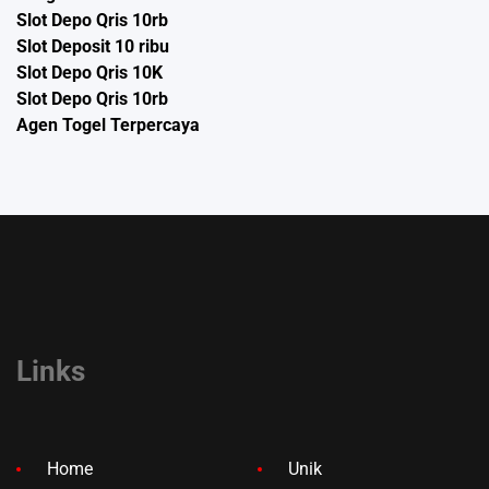
Slot Depo Qris 10rb
Slot Deposit 10 ribu
Slot Depo Qris 10K
Slot Depo Qris 10rb
Agen Togel Terpercaya
Links
Home
Unik