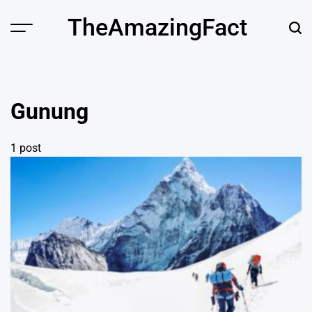
Skip
TheAmazingFact
to
Menu
Sear
content
Gunung
1 post