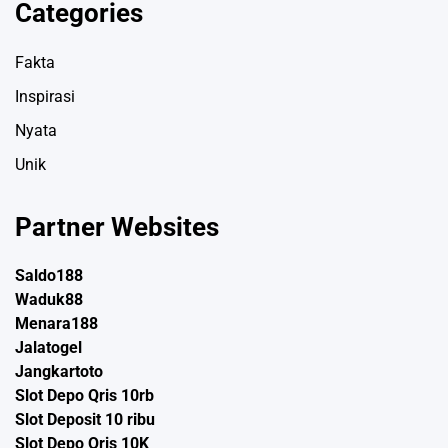
Categories
Fakta
Inspirasi
Nyata
Unik
Partner Websites
Saldo188
Waduk88
Menara188
Jalatogel
Jangkartoto
Slot Depo Qris 10rb
Slot Deposit 10 ribu
Slot Depo Qris 10K