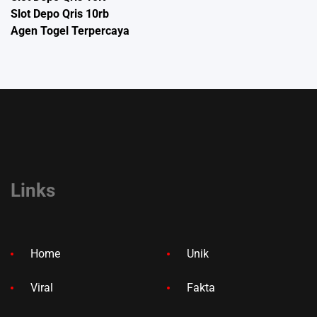
Slot Depo Qris 10rb
Agen Togel Terpercaya
Links
Home
Unik
Viral
Fakta