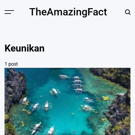
Skip
TheAmazingFact
to
Menu
Sear
content
Keunikan
1 post