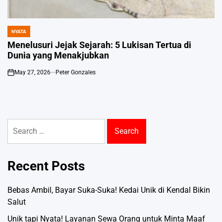
NYATA
POSTED
IN
Menelusuri Jejak Sejarah: 5 Lukisan Tertua di
Dunia yang Menakjubkan
May 27, 2026
Peter Gonzales
on
Search
for:
Recent Posts
Bebas Ambil, Bayar Suka-Suka! Kedai Unik di Kendal Bikin
Salut
Unik tapi Nyata! Layanan Sewa Orang untuk Minta Maaf