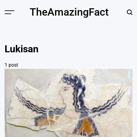
Skip
TheAmazingFact
to
Menu
Sear
content
Lukisan
1 post