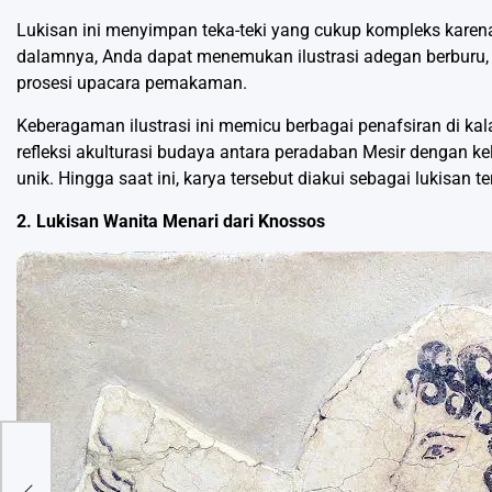
Lukisan ini menyimpan teka-teki yang cukup kompleks karen
dalamnya, Anda dapat menemukan ilustrasi adegan berburu, 
prosesi upacara pemakaman.
Keberagaman ilustrasi ini memicu berbagai penafsiran di k
refleksi akulturasi budaya antara peradaban Mesir dengan 
unik. Hingga saat ini, karya tersebut diakui sebagai lukisan t
2. Lukisan Wanita Menari dari Knossos
 di