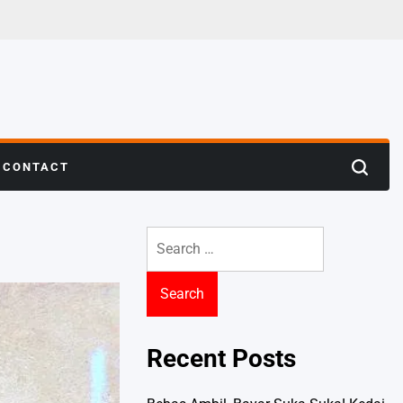
CONTACT
Search
Search
for:
Recent Posts