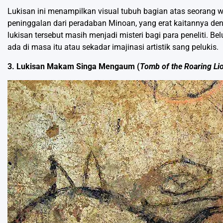
Lukisan ini menampilkan visual tubuh bagian atas seorang w
peninggalan dari peradaban Minoan, yang erat kaitannya den
lukisan tersebut masih menjadi misteri bagi para peneliti. 
ada di masa itu atau sekadar imajinasi artistik sang pelukis.
3. Lukisan Makam Singa Mengaum (
Tomb of the Roaring Li