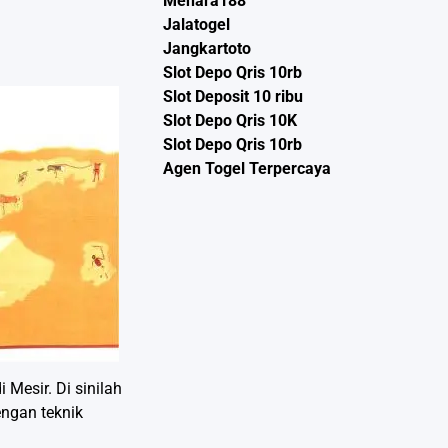
Menara188
Jalatogel
Jangkartoto
Slot Depo Qris 10rb
Slot Deposit 10 ribu
Slot Depo Qris 10K
Slot Depo Qris 10rb
Agen Togel Terpercaya
Mesir. Di sinilah
engan teknik