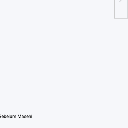
Bah
0 Sebelum Masehi