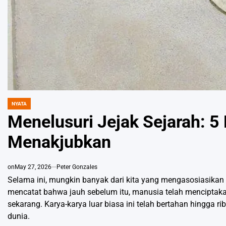
NYATA
POSTED
IN
Menelusuri Jejak Sejarah: 5 
Menakjubkan
on
May 27, 2026
Peter Gonzales
Selama ini, mungkin banyak dari kita yang mengasosiasikan 
mencatat bahwa jauh sebelum itu, manusia telah menciptaka
sekarang. Karya-karya luar biasa ini telah bertahan hingga
dunia.