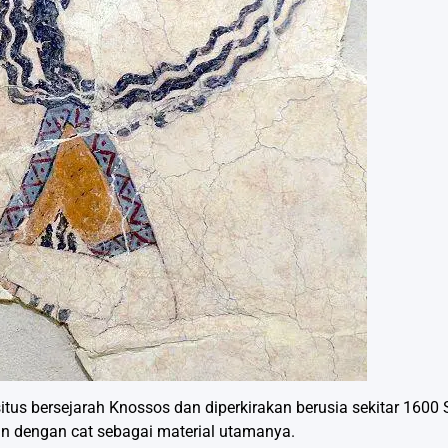
 situs bersejarah Knossos dan diperkirakan berusia sekitar 160
n dengan cat sebagai material utamanya.