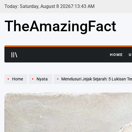
Skip
Today: Saturday, August 8 2026
7
:
13
:
45
AM
to
content
TheAmazingFact
HOME
U
Home
Nyata
Menelusuri Jejak Sejarah: 5 Lukisan T